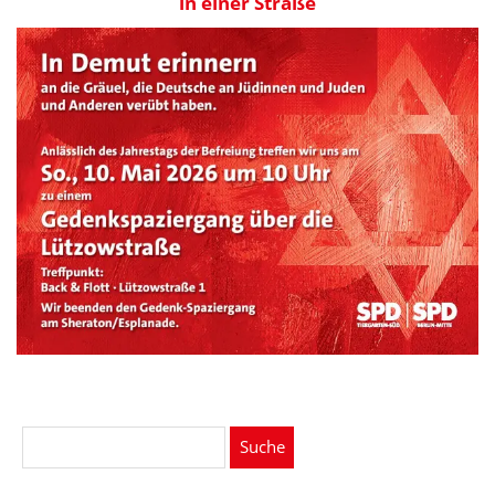
in einer Straße
Suche
nach: