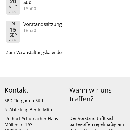
20
Süd
AUG
18h00
2026
Vorstandssitzung
DI
15
18h30
SEP
2026
Zum Veranstaltungskalender
Kontakt
Wann wir uns
treffen?
SPD Tiergarten-Süd
5. Abteilung Berlin-Mitte
Der Vorstand trifft sich
c/o Kurt-Schumacher-Haus
partei-offen regelmäßig am
Müllerstr. 163