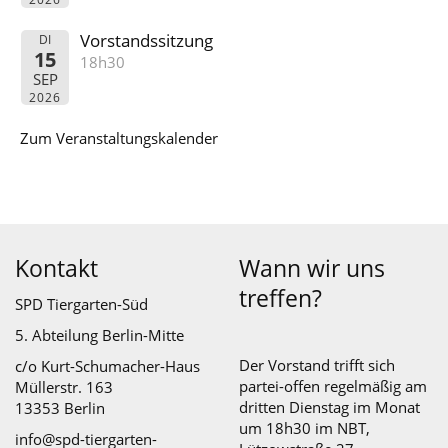
Vorstandssitzung
DI
15
18h30
SEP
2026
Zum Veranstaltungskalender
Kontakt
Wann wir uns
treffen?
SPD Tiergarten-Süd
5. Abteilung Berlin-Mitte
Der Vorstand trifft sich
c/o Kurt-Schumacher-Haus
partei-offen regelmäßig am
Müllerstr. 163
dritten Dienstag im Monat
13353 Berlin
um 18h30 im NBT,
info@spd-tiergarten-