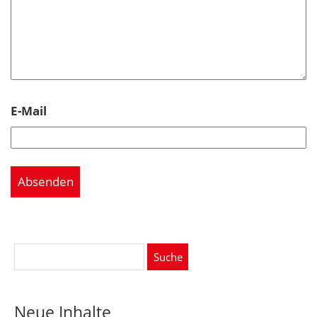
E-Mail
Suche
nach:
Neue Inhalte