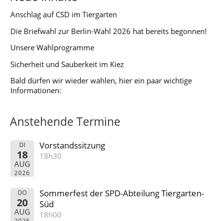
Anschlag auf CSD im Tiergarten
Die Briefwahl zur Berlin‑Wahl 2026 hat bereits begonnen!
Unsere Wahlprogramme
Sicherheit und Sauberkeit im Kiez
Bald dürfen wir wieder wählen, hier ein paar wichtige
Informationen:
Anstehende Termine
Vorstandssitzung
DI
18
18h30
AUG
2026
Sommerfest der SPD-Abteilung Tiergarten-
DO
20
Süd
AUG
18h00
2026